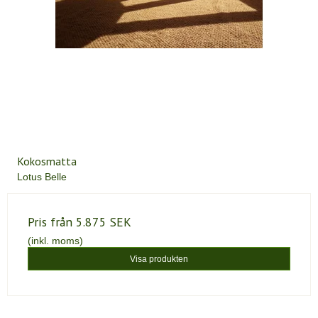
Kokosmatta
Lotus Belle
Pris från
5.875 SEK
(inkl. moms)
Visa produkten