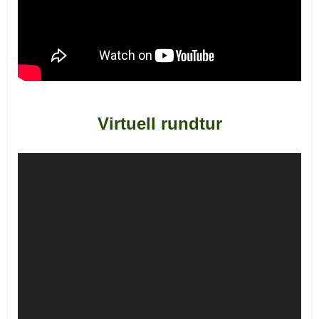
Virtuell rundtur