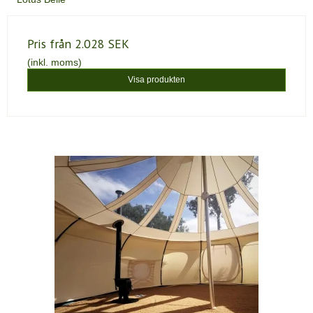
Pris från
2.028 SEK
(inkl. moms)
Visa produkten