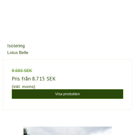
Isolering
Lotus Belle
9.683 SEK
Pris från
8.715 SEK
(inkl. moms)
Visa produkten