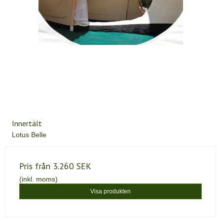
Innertält
Lotus Belle
Pris från
3.260 SEK
(inkl. moms)
Visa produkten