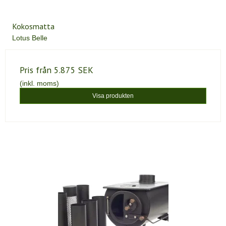
Kokosmatta
Lotus Belle
Pris från
5.875 SEK
(inkl. moms)
Visa produkten