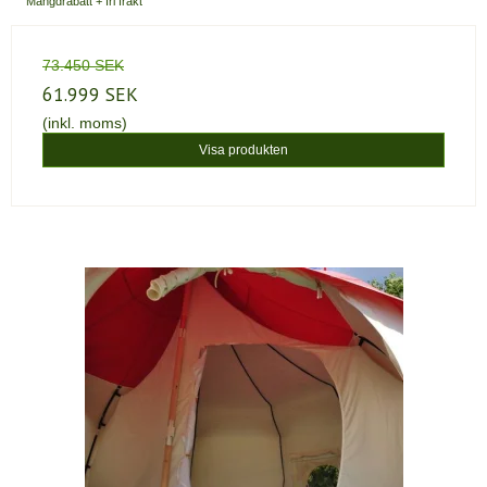
Mängdrabatt + fri frakt
73.450 SEK
61.999 SEK
(inkl. moms)
Visa produkten