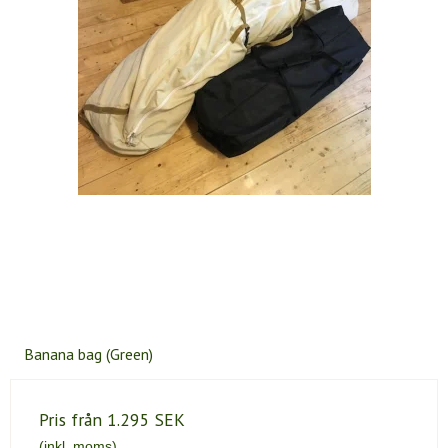
Banana bag (Green)
Pris från
1.295 SEK
(inkl. moms)