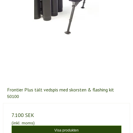
Frontier Plus tält vedspis med skorsten & flashing kit
50100
7.100 SEK
(inkl. moms)
Visa produkten