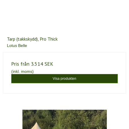
Tarp (takkskydd), Pro Thick
Lotus Belle
Pris från
3.514 SEK
(inkl. moms)
Visa produkten