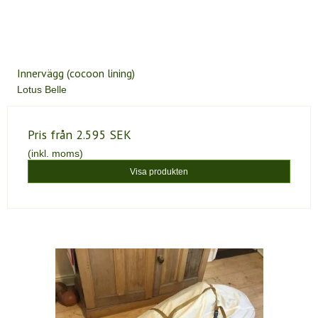
Innervägg (cocoon lining)
Lotus Belle
Pris från
2.595 SEK
(inkl. moms)
Visa produkten