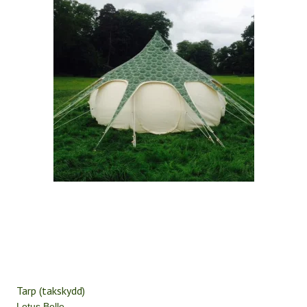
Tarp (takskydd)
Lotus Belle