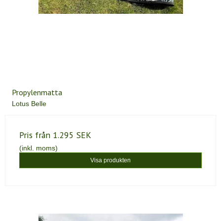
Propylenmatta
Lotus Belle
Pris från
1.295 SEK
(inkl. moms)
Visa produkten