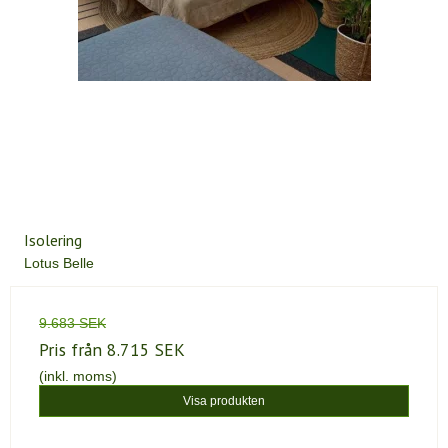
Isolering
Lotus Belle
9.683 SEK
Pris från
8.715 SEK
(inkl. moms)
Visa produkten