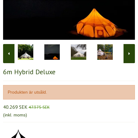
6m Hybrid Deluxe
Produkten är utsåld.
40.269 SEK
47.375 SEK
(inkl. moms)