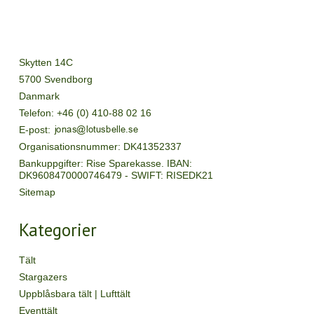
Skytten 14C
5700 Svendborg
Danmark
Telefon
:
+46 (0) 410-88 02 16
E-post
:
Organisationsnummer
:
DK41352337
Bankuppgifter
:
Rise Sparekasse. IBAN:
DK9608470000746479 - SWIFT: RISEDK21
Sitemap
Kategorier
Tält
Stargazers
Uppblåsbara tält | Lufttält
Eventtält