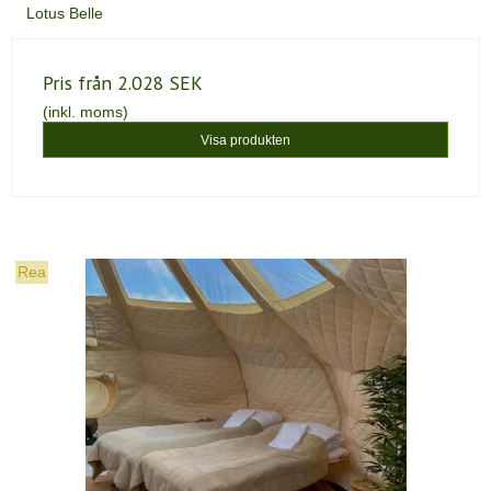
Lotus Belle
Pris från
2.028 SEK
(inkl. moms)
Visa produkten
Rea