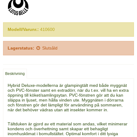
Modell/Varunr.:
410600
Lagerstatus:
Slutsåld
Beskrivning
Hybrid Deluxe-modellerna är glampingtält med både myggnät
och PVC-fönster samt en extradörr, när du t.ex. vill ha en extra
öppning till köket/samlingsytan. PVC-fönstren gör att du kan
släppa in ljuset, men hålla vinden ute. Myggnäten i dörrarna
och fönstren gör det lämpligt för användning på sommaren,
när det behöver vädras utan att insekter kommer in.
Tältduken är gjord av ett material som andas, vilket minimerar
kondens och överhettning samt skapar ett behagligt
inomhusklimat i bomullstältet. Optimal komfort i ditt lyxiga