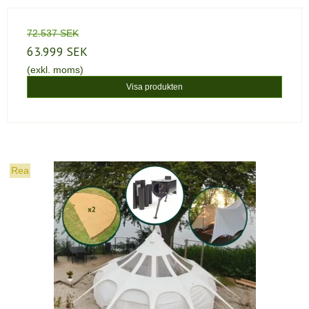
72.537 SEK
63.999 SEK
(exkl. moms)
Visa produkten
Rea