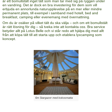
är ett bomullstält inget tält som man tar med sig på ryggen under
en vandring. Det är dock en bra investering för dem som vill
erbjuda en annorlunda naturupplevelse på en mer eller mindre
permanent plats, till exempel i samband med hotell, bed and
breakfast, camping eller evenemang med övernattning.
Om du är osäker på vilket tält du ska välja – och om ett bomullstält
är rätt lösning för dig – så tveka inte att kontakta oss. Bra service
betyder allt på Lotus Belle och vi står redo att hjälpa dig med allt
från att köpa tält till att starta upp och etablera lyxcamping som
koncept.
6m Stargazer med kokosmatta