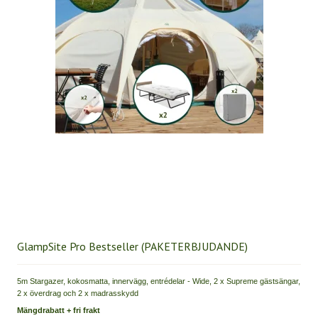
GlampSite Pro Bestseller (PAKETERBJUDANDE)
5m Stargazer, kokosmatta, innervägg, entrédelar - Wide, 2 x Supreme gästsängar,
2 x överdrag och 2 x madrasskydd
Mängdrabatt + fri frakt