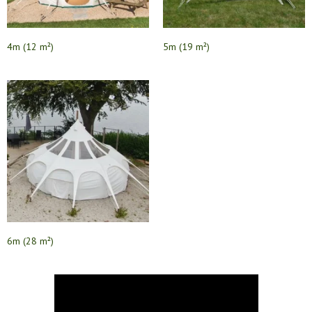
4m (12 m²)
5m (19 m²)
6m (28 m²)