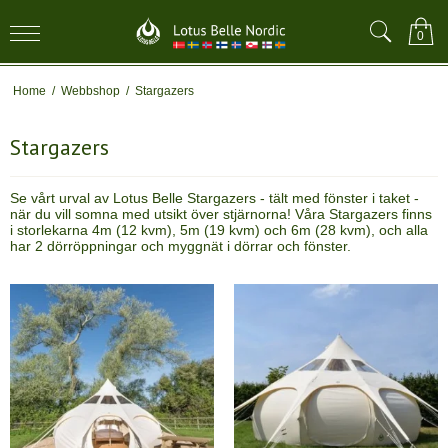
0
Home
/
Webbshop
/
Stargazers
Stargazers
Se vårt urval av Lotus Belle Stargazers - tält med fönster i taket -
när du vill somna med utsikt över stjärnorna! Våra Stargazers finns
i storlekarna 4m (12 kvm), 5m (19 kvm) och 6m (28 kvm), och alla
har 2 dörröppningar och myggnät i dörrar och fönster.