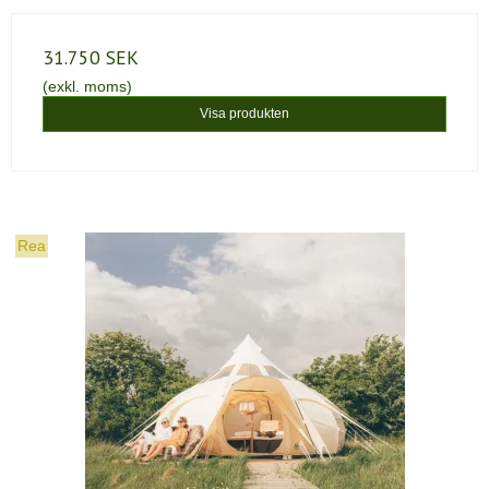
31.750 SEK
(exkl. moms)
Visa produkten
Rea