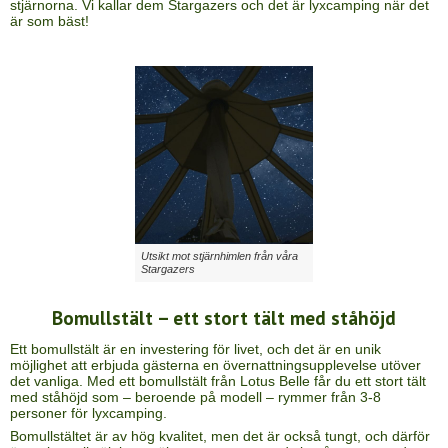
stjärnorna. Vi kallar dem Stargazers och det är lyxcamping när det
är som bäst!
Utsikt mot stjärnhimlen från våra
Stargazers
Bomullstält – ett stort tält med ståhöjd
Ett bomullstält är en investering för livet, och det är en unik
möjlighet att erbjuda gästerna en övernattningsupplevelse utöver
det vanliga. Med ett bomullstält från Lotus Belle får du ett stort tält
med ståhöjd som – beroende på modell – rymmer från 3-8
personer för lyxcamping.
Bomullstältet är av hög kvalitet, men det är också tungt, och därför