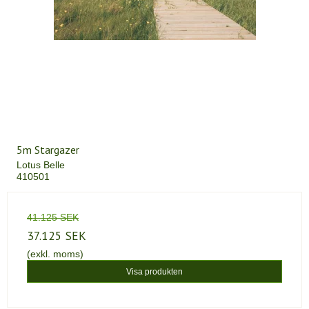
5m Stargazer
Lotus Belle
410501
41.125 SEK
37.125 SEK
(exkl. moms)
Visa produkten