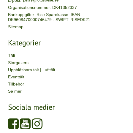
E-post
:
Organisationsnummer
:
DK41352337
Bankuppgifter
:
Rise Sparekasse. IBAN:
DK9608470000746479 - SWIFT: RISEDK21
Sitemap
Kategorier
Tält
Stargazers
Uppblåsbara tält | Lufttält
Eventtält
Tillbehör
Se mer
Sociala medier