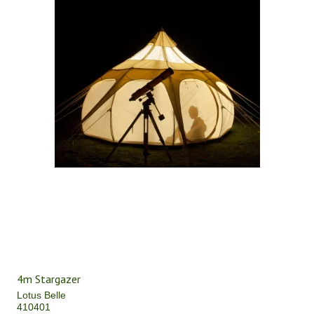
4m Stargazer
Lotus Belle
410401