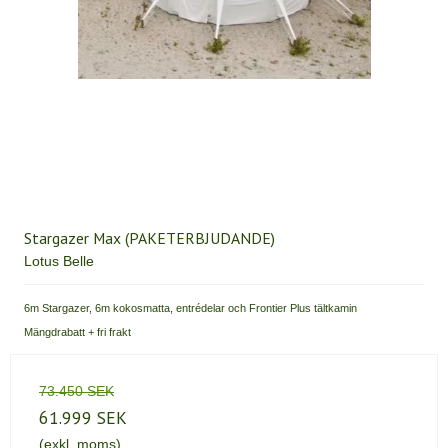
Stargazer Max (PAKETERBJUDANDE)
Lotus Belle
6m Stargazer, 6m kokosmatta, entrédelar och Frontier Plus tältkamin
Mängdrabatt + fri frakt
73.450 SEK
61.999 SEK
(exkl. moms)