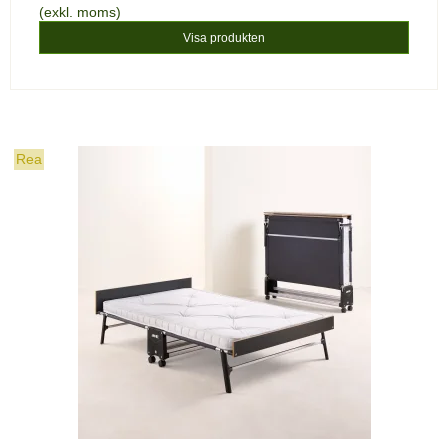
(exkl. moms)
Visa produkten
Rea