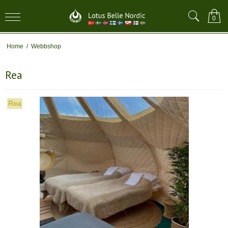
0
Home
/
Webbshop
Rea
Rea