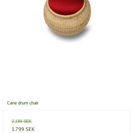
Cane drum chair
2.199 SEK
1.799 SEK