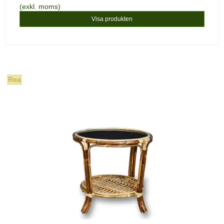
(exkl. moms)
Visa produkten
Rea