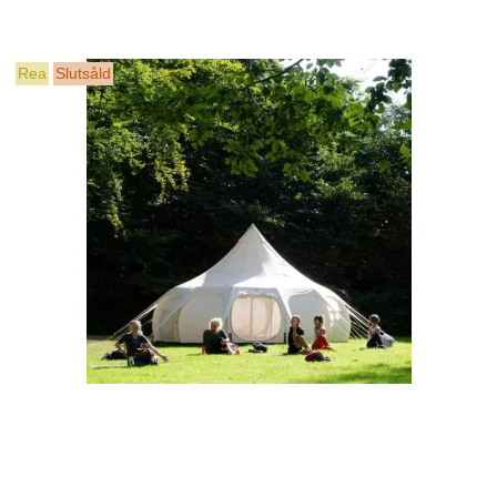
Rea
Slutsåld