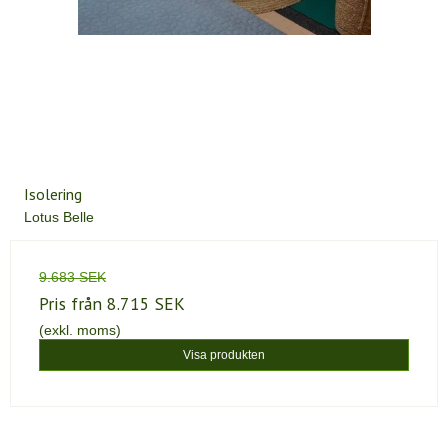
Isolering
Lotus Belle
9.683 SEK
Pris från
8.715 SEK
(exkl. moms)
Visa produkten