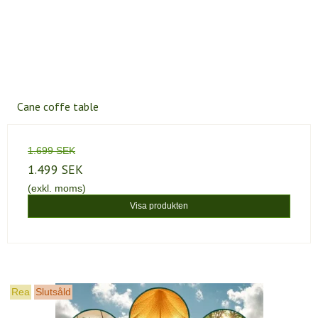
Cane coffe table
1.699 SEK
1.499 SEK
(exkl. moms)
Visa produkten
Rea
Slutsåld