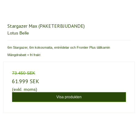
Stargazer Max (PAKETERBJUDANDE)
Lotus Belle
6m Stargazer, 6m kokosmatta, entrédelar och Frontier Plus tältkamin
Mängdrabatt + fri frakt
73.450 SEK
61.999 SEK
(exkl. moms)
Visa produkten