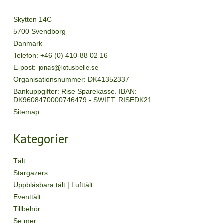
Skytten 14C
5700 Svendborg
Danmark
Telefon
:
+46 (0) 410-88 02 16
E-post
:
Organisationsnummer
:
DK41352337
Bankuppgifter
:
Rise Sparekasse. IBAN:
DK9608470000746479 - SWIFT: RISEDK21
Sitemap
Kategorier
Tält
Stargazers
Uppblåsbara tält | Lufttält
Eventtält
Tillbehör
Se mer