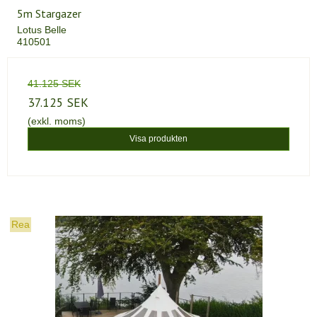
5m Stargazer
Lotus Belle
410501
41.125 SEK
37.125 SEK
(exkl. moms)
Visa produkten
Rea