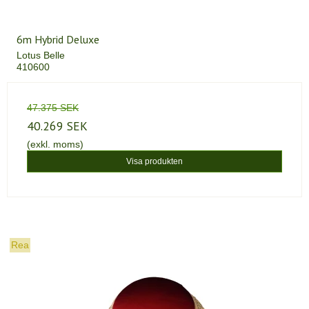
6m Hybrid Deluxe
Lotus Belle
410600
47.375 SEK
40.269 SEK
(exkl. moms)
Visa produkten
Rea