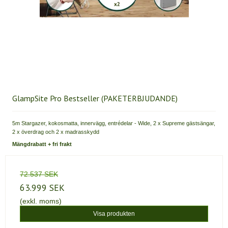
GlampSite Pro Bestseller (PAKETERBJUDANDE)
5m Stargazer, kokosmatta, innervägg, entrédelar - Wide, 2 x Supreme gästsängar,
2 x överdrag och 2 x madrasskydd
Mängdrabatt + fri frakt
72.537 SEK
63.999 SEK
(exkl. moms)
Visa produkten