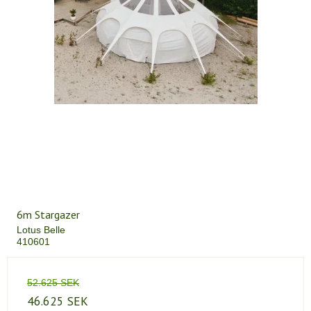
6m Stargazer
Lotus Belle
410601
52.625 SEK
46.625 SEK