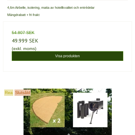
4,6m Airbelle, isolering, matta av hotellkvalitet och entrédelar
Mängdrabatt + fri frakt
54.807 SEK
49.999 SEK
(exkl. moms)
Visa produkten
Rea
Slutsåld